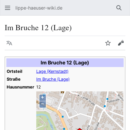
lippe-haeuser-wiki.de
Such
Im Bruche 12 (Lage)
Sprache
Beobacht
Quel
Im Bruche 12 (Lage)
Ortsteil
Lage (Kernstadt)
Straße
Im Bruche (Lage)
Hausnummer
12
+
−