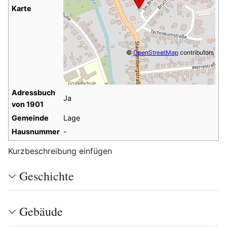
Karte
©
OpenStreetMap
contributors
Adressbuch
Ja
von 1901
Gemeinde
Lage
Hausnummer
-
Kurzbeschreibung einfügen
Geschichte
Gebäude