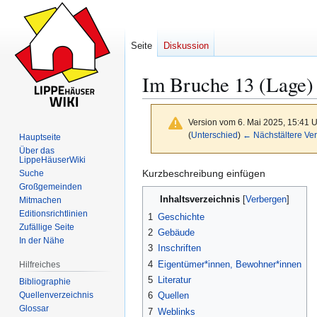
Seite
Diskussion
Im Bruche 13 (Lage)
Version vom 6. Mai 2025, 15:41 
(
Unterschied
)
← Nächstältere Ver
Hauptseite
Über das
LippeHäuserWiki
Kurzbeschreibung einfügen
Suche
Zur
Zur
Großgemeinden
Inhaltsverzeichnis
Navigation
Suche
Mitmachen
Editionsrichtlinien
springen
springen
1
Geschichte
Zufällige Seite
2
Gebäude
In der Nähe
3
Inschriften
4
Eigentümer*innen, Bewohner*innen
Hilfreiches
5
Literatur
Bibliographie
Quellenverzeichnis
6
Quellen
Glossar
7
Weblinks