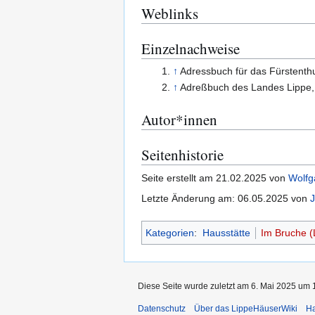
Weblinks
Einzelnachweise
↑
Adressbuch für das Fürstent
↑
Adreßbuch des Landes Lippe
Autor*innen
Seitenhistorie
Seite erstellt am 21.02.2025 von
Wolfg
Letzte Änderung am: 06.05.2025 von
J
Kategorien
:
Hausstätte
Im Bruche (
Diese Seite wurde zuletzt am 6. Mai 2025 um 1
Datenschutz
Über das LippeHäuserWiki
Ha