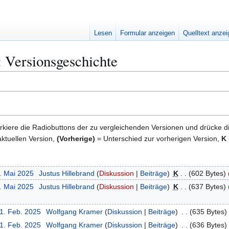
Lesen
Formular anzeigen
Quelltext anze
 Versionsgeschichte
kiere die Radiobuttons der zu vergleichenden Versionen und drücke d
ktuellen Version,
(Vorherige)
= Unterschied zur vorherigen Version,
K
6. Mai 2025
Justus Hillebrand
Diskussion
Beiträge
K
602 Bytes
5. Mai 2025
Justus Hillebrand
Diskussion
Beiträge
K
637 Bytes
21. Feb. 2025
Wolfgang Kramer
Diskussion
Beiträge
635 Bytes
21. Feb. 2025
Wolfgang Kramer
Diskussion
Beiträge
636 Bytes