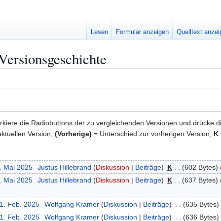
Lesen
Formular anzeigen
Quelltext anze
Versionsgeschichte
kiere die Radiobuttons der zu vergleichenden Versionen und drücke d
ktuellen Version,
(Vorherige)
= Unterschied zur vorherigen Version,
K
6. Mai 2025
Justus Hillebrand
Diskussion
Beiträge
K
602 Bytes
5. Mai 2025
Justus Hillebrand
Diskussion
Beiträge
K
637 Bytes
21. Feb. 2025
Wolfgang Kramer
Diskussion
Beiträge
635 Bytes
21. Feb. 2025
Wolfgang Kramer
Diskussion
Beiträge
636 Bytes