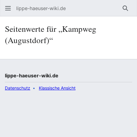
lippe-haeuser-wiki.de
Such
Seitenwerte für „Kampweg
(Augustdorf)“
lippe-haeuser-wiki.de
Datenschutz
Klassische Ansicht