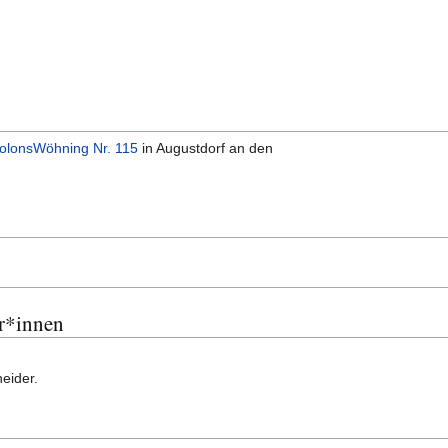
olonsWöhning Nr. 115
in Augustdorf an den
r*innen
eider.