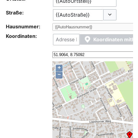
Straße:
Optionen ums
Hausnummer:
Koordinaten:
Koordinaten mithi
+
−