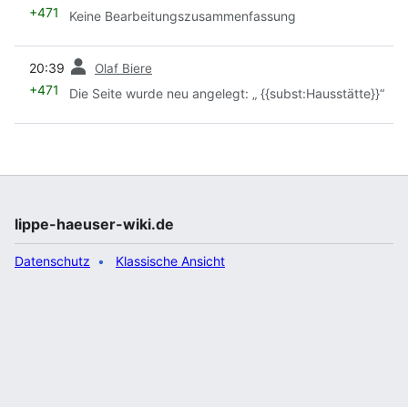
+471
Keine Bearbeitungszusammenfassung
Vorherige
20:39
Olaf Biere
+471
Die Seite wurde neu angelegt: „ {{subst:Hausstätte}}“
lippe-haeuser-wiki.de
Datenschutz
Klassische Ansicht