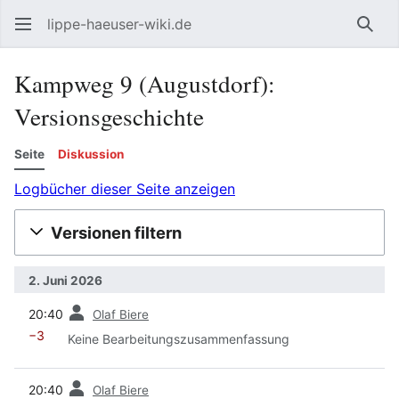
lippe-haeuser-wiki.de
Such
Kampweg 9 (Augustdorf):
Versionsgeschichte
Seite
Diskussion
Logbücher dieser Seite anzeigen
Versionen filtern
2. Juni 2026
Vorherige
20:40
Olaf Biere
−3
Keine Bearbeitungszusammenfassung
Vorherige
20:40
Olaf Biere