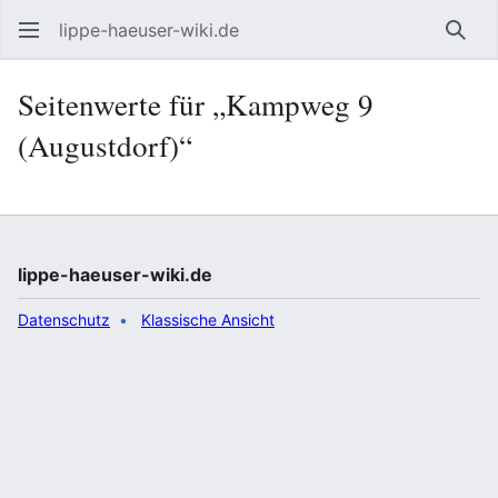
lippe-haeuser-wiki.de
Such
Seitenwerte für „Kampweg 9
(Augustdorf)“
lippe-haeuser-wiki.de
Datenschutz
Klassische Ansicht