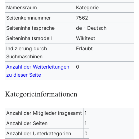
Namensraum
Kategorie
Seitenkennnummer
7562
Seiteninhaltssprache
de - Deutsch
Seiteninhaltsmodell
Wikitext
Indizierung durch
Erlaubt
Suchmaschinen
Anzahl der Weiterleitungen
0
zu dieser Seite
Kategorieinformationen
Anzahl der Mitglieder insgesamt
1
Anzahl der Seiten
1
Anzahl der Unterkategorien
0