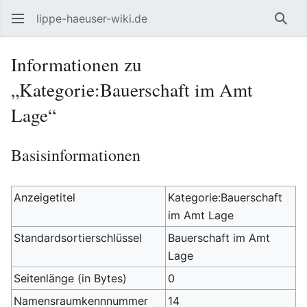
lippe-haeuser-wiki.de
Such
Informationen zu
„Kategorie:Bauerschaft im Amt
Lage“
Basisinformationen
Anzeigetitel
Kategorie:Bauerschaft
im Amt Lage
Standardsortierschlüssel
Bauerschaft im Amt
Lage
Seitenlänge (in Bytes)
0
Namensraumkennnummer
14