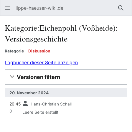
lippe-haeuser-wiki.de
Such
Kategorie:Eichenpohl (Voßheide):
Versionsgeschichte
Kategorie
Diskussion
Logbücher dieser Seite anzeigen
Versionen filtern
20. November 2024
Vorherige
20:45
Hans-Christian Schall
0
Leere Seite erstellt