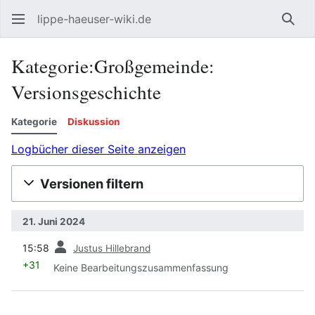
lippe-haeuser-wiki.de
Such
Kategorie:Großgemeinde:
Versionsgeschichte
Kategorie
Diskussion
Logbücher dieser Seite anzeigen
Versionen filtern
21. Juni 2024
Vorherige
15:58
Justus Hillebrand
+31
Keine Bearbeitungszusammenfassung