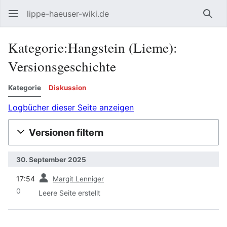
lippe-haeuser-wiki.de
Such
Kategorie:Hangstein (Lieme):
Versionsgeschichte
Kategorie
Diskussion
Logbücher dieser Seite anzeigen
Versionen filtern
30. September 2025
Vorherige
17:54
Margit Lenniger
0
Leere Seite erstellt