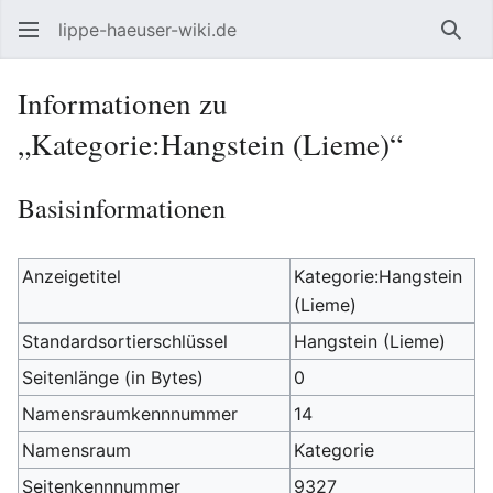
lippe-haeuser-wiki.de
Such
Informationen zu
„Kategorie:Hangstein (Lieme)“
Basisinformationen
Anzeigetitel
Kategorie:Hangstein
(Lieme)
Standardsortierschlüssel
Hangstein (Lieme)
Seitenlänge (in Bytes)
0
Namensraumkennnummer
14
Namensraum
Kategorie
Seitenkennnummer
9327