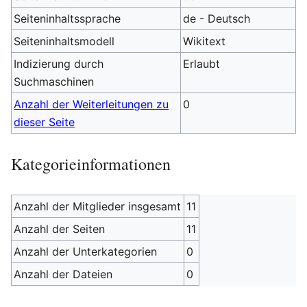
Seiteninhaltssprache
de - Deutsch
Seiteninhaltsmodell
Wikitext
Indizierung durch
Erlaubt
Suchmaschinen
Anzahl der Weiterleitungen zu
0
dieser Seite
Kategorieinformationen
Anzahl der Mitglieder insgesamt
11
Anzahl der Seiten
11
Anzahl der Unterkategorien
0
Anzahl der Dateien
0