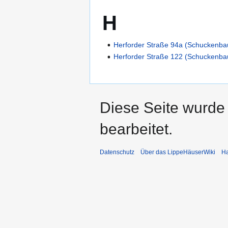
H
Herforder Straße 94a (Schuckenb
Herforder Straße 122 (Schuckenb
Diese Seite wurde 
bearbeitet.
Datenschutz
Über das LippeHäuserWiki
Ha