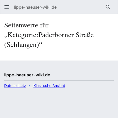
lippe-haeuser-wiki.de
Such
Seitenwerte für
„Kategorie:Paderborner Straße
(Schlangen)“
lippe-haeuser-wiki.de
Datenschutz
Klassische Ansicht