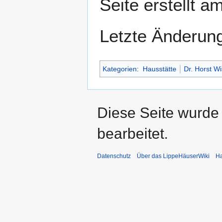
Seite erstellt 
Letzte Änderun
Kategorien
:
Hausstätte
Dr. Horst W
Diese Seite wurde 
bearbeitet.
Datenschutz
Über das LippeHäuserWiki
Ha