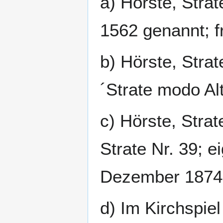
a) Hörste, Strat
1562 genannt; 
b) Hörste, Strat
´Strate modo Al
c) Hörste, Strat
Strate Nr. 39; 
Dezember 1874; 
d) Im Kirchspiel