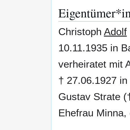
Eigentümer*i
Christoph
Adolf
10.11.1935 in Ba
verheiratet mit
† 27.06.1927 in
Gustav Strate (
Ehefrau Minna,