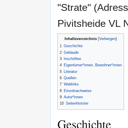
"Strate" (Adres
Pivitsheide VL N
Inhaltsverzeichnis
1
Geschichte
2
Gebäude
3
Inschriften
4
Eigentümer*innen, Bewohner*innen
5
Literatur
6
Quellen
7
Weblinks
8
Einzelnachweise
9
Autor*innen
10
Seitenhistorie
Geschichte