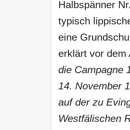
Halbspänner Nr. 
typisch lippisc
eine Grundschul
erklärt vor dem
die Campagne 18
14. November 18
auf der zu Evin
Westfälischen R