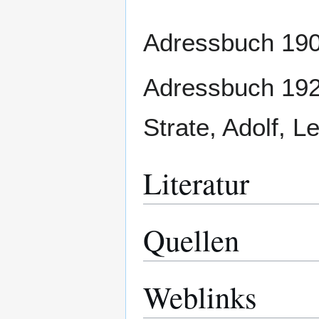
Adressbuch 1901
Adressbuch 1926
Strate, Adolf, L
Literatur
Quellen
Weblinks