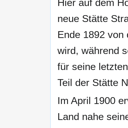
Hier auf dem Hö
neue Stätte Str
Ende 1892 von d
wird, während s
für seine letzten
Teil der Stätte 
Im April 1900 er
Land nahe seine