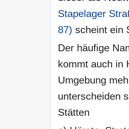
Stapelager Stra
87)
scheint ein 
Der häufige Na
kommt auch in 
Umgebung mehrf
unterscheiden s
Stätten