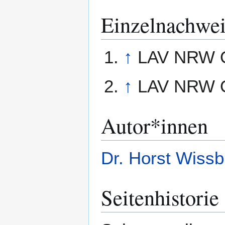
Einzelnachwei
↑
LAV NRW O
↑
LAV NRW OW
Autor*innen
Dr. Horst Wissb
Seitenhistorie