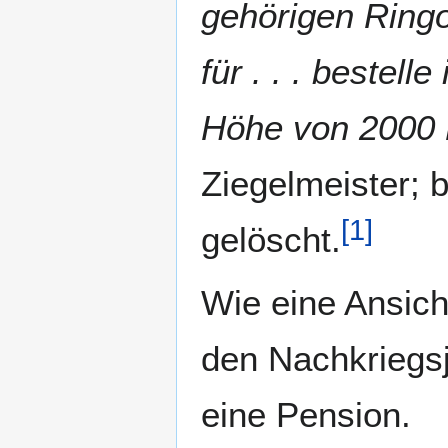
gehörigen Ringo
für . . . bestel
Höhe von 2000 
Ziegelmeister;
[
1
]
gelöscht.
Wie eine Ansicht
den Nachkriegs
eine Pension.