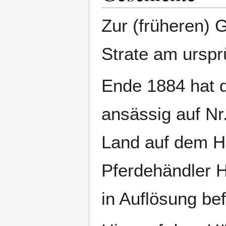
Zur (früheren) 
Strate am urspr
Ende 1884 hat d
ansässig auf Nr
Land auf dem H
Pferdehändler H
in Auflösung bef