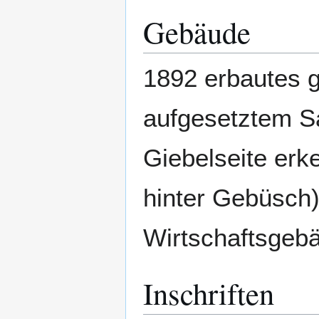
Gebäude
1892 erbautes 
aufgesetztem Sa
Giebelseite erk
hinter Gebüsch)
Wirtschaftsge
Inschriften