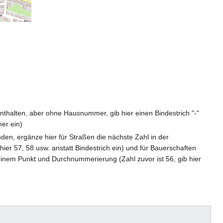
 enthalten, aber ohne Hausnummer, gib hier einen Bindestrich "-"
er ein)
den, ergänze hier für Straßen die nächste Zahl in der
ier 57, 58 usw. anstatt Bindestrich ein) und für Bauerschaften
nem Punkt und Durchnummerierung (Zahl zuvor ist 56, gib hier