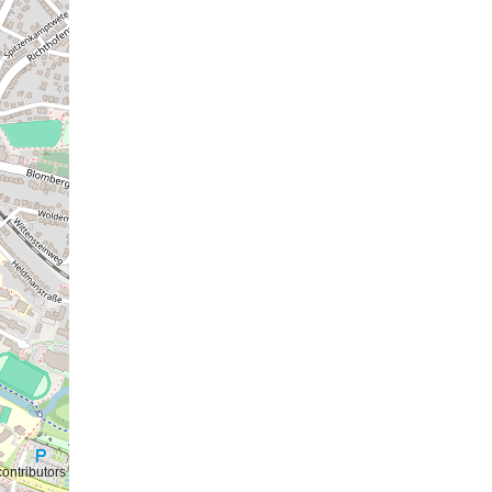
ontributors