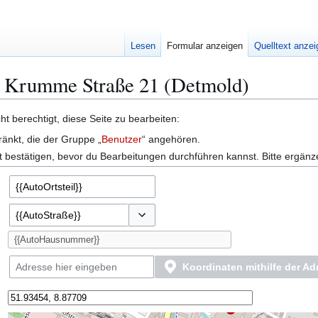
Lesen
Formular anzeigen
Quelltext anze
e: Krumme Straße 21 (Detmold)
t berechtigt, diese Seite zu bearbeiten:
ränkt, die der Gruppe „
Benutzer
“ angehören.
 bestätigen, bevor du Bearbeitungen durchführen kannst. Bitte ergänz
Optionen umschalten
Koordinaten mithilfe der A