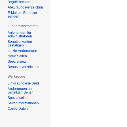
Begriffslexikon
Abkürzungsverzeichnis
E-Mail an Benutzer
senden
Für Administratoren
Anleitungen für
Administratoren
Benutzerkonten
bestätigen
Letzte Änderungen
Neue Seiten
Spezialseiten
Benutzerverzeichnis
Werkzeuge
Links auf diese Seite
Änderungen an
verlinkten Seiten
Spezialseiten
Seiten­­informationen
Cargo-Daten