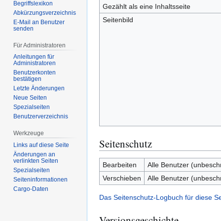
Begriffslexikon
Gezählt als eine Inhaltsseite
Abkürzungsverzeichnis
Seitenbild
E-Mail an Benutzer
senden
Für Administratoren
Anleitungen für
Administratoren
Benutzerkonten
bestätigen
Letzte Änderungen
Neue Seiten
Spezialseiten
Benutzerverzeichnis
Werkzeuge
Seitenschutz
Links auf diese Seite
Änderungen an
verlinkten Seiten
Bearbeiten
Alle Benutzer (unbesch
Spezialseiten
Verschieben
Alle Benutzer (unbesch
Seiten­­informationen
Cargo-Daten
Das Seitenschutz-Logbuch für diese S
Versionsgeschichte