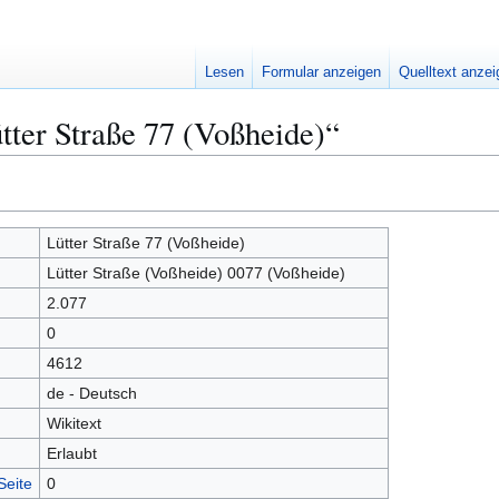
Lesen
Formular anzeigen
Quelltext anze
tter Straße 77 (Voßheide)“
Lütter Straße 77 (Voßheide)
Lütter Straße (Voßheide) 0077 (Voßheide)
2.077
0
4612
de - Deutsch
Wikitext
Erlaubt
Seite
0