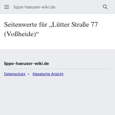
lippe-haeuser-wiki.de
Such
Seitenwerte für „Lütter Straße 77
(Voßheide)“
lippe-haeuser-wiki.de
Datenschutz
Klassische Ansicht