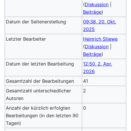
(
Diskussion
|
Beiträge
)
Datum der Seitenerstellung
09:38, 20. Okt.
2025
Letzter Bearbeiter
Heinrich Stiewe
(
Diskussion
|
Beiträge
)
Datum der letzten Bearbeitung
12:50, 2. Apr.
2026
Gesamtzahl der Bearbeitungen
41
Gesamtzahl unterschiedlicher
2
Autoren
Anzahl der kürzlich erfolgten
0
Bearbeitungen (in den letzten 90
Tagen)