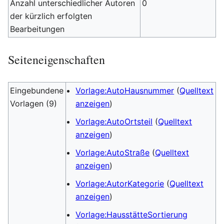
Anzahl unterschiedlicher Autoren
0
der kürzlich erfolgten
Bearbeitungen
Seiteneigenschaften
Eingebundene
Vorlage:AutoHausnummer
(
Quelltext
Vorlagen (9)
anzeigen
)
Vorlage:AutoOrtsteil
(
Quelltext
anzeigen
)
Vorlage:AutoStraße
(
Quelltext
anzeigen
)
Vorlage:AutorKategorie
(
Quelltext
anzeigen
)
Vorlage:HausstätteSortierung