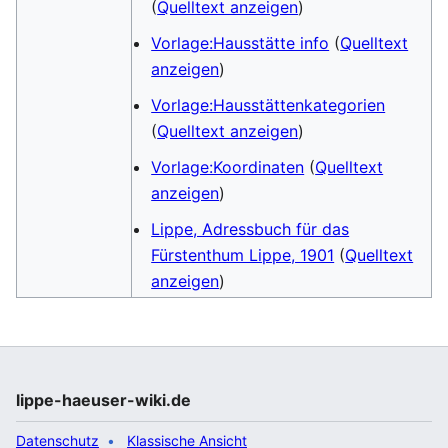
(
Quelltext anzeigen
)
Vorlage:Hausstätte info
(
Quelltext
anzeigen
)
Vorlage:Hausstättenkategorien
(
Quelltext anzeigen
)
Vorlage:Koordinaten
(
Quelltext
anzeigen
)
Lippe, Adressbuch für das
Fürstenthum Lippe, 1901
(
Quelltext
anzeigen
)
lippe-haeuser-wiki.de
Datenschutz
Klassische Ansicht