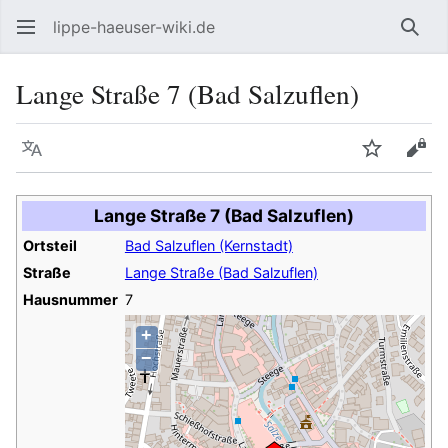
lippe-haeuser-wiki.de
Such
Lange Straße 7 (Bad Salzuflen)
Sprache
Beobacht
Quel
Lange Straße 7 (Bad Salzuflen)
Ortsteil
Bad Salzuflen (Kernstadt)
Straße
Lange Straße (Bad Salzuflen)
Hausnummer
7
+
−