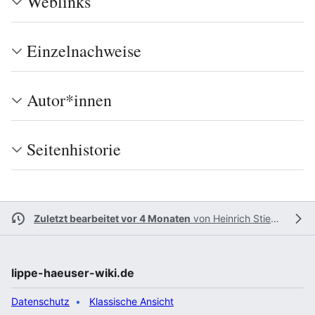
Weblinks
Einzelnachweise
Autor*innen
Seitenhistorie
Zuletzt bearbeitet vor 4 Monaten
von
Heinrich Stiewe
lippe-haeuser-wiki.de
Datenschutz
Klassische Ansicht