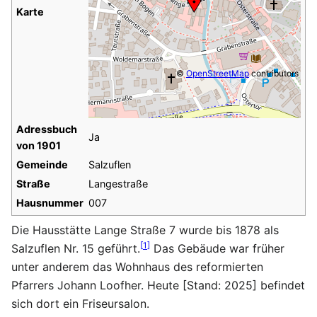
Karte
©
OpenStreetMap
contributors
Adressbuch
Ja
von 1901
Gemeinde
Salzuflen
Straße
Langestraße
Hausnummer
007
Die Hausstätte Lange Straße 7 wurde bis 1878 als
[
1
]
Salzuflen Nr. 15 geführt.
Das Gebäude war früher
unter anderem das Wohnhaus des reformierten
Pfarrers Johann Loofher. Heute [Stand: 2025] befindet
sich dort ein Friseursalon.