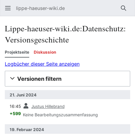
lippe-haeuser-wiki.de
Such
Lippe-haeuser-wiki.de:Datenschutz:
Versionsgeschichte
Projektseite
Diskussion
Logbücher dieser Seite anzeigen
Versionen filtern
21. Juni 2024
Vorherige
16:45
Justus Hillebrand
+599
Keine Bearbeitungszusammenfassung
19. Februar 2024