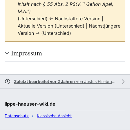
Inhalt nach § 55 Abs. 2 RStV:''' Gefion Apel,
M.A.“)
(Unterschied) ← Nächstältere Version |
Aktuelle Version (Unterschied) | Nächstjüngere
Version → (Unterschied)
Impressum
Zuletzt bearbeitet vor 2 Jahren
von
Justus Hillebrand
lippe-haeuser-wiki.de
Datenschutz
Klassische Ansicht