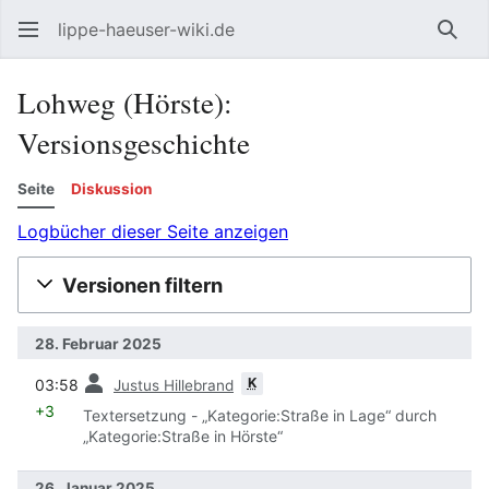
lippe-haeuser-wiki.de
Such
Lohweg (Hörste):
Versionsgeschichte
Seite
Diskussion
Logbücher dieser Seite anzeigen
Versionen filtern
28. Februar 2025
Vorherige
K
03:58
Justus Hillebrand
+3
Textersetzung - „Kategorie:Straße in Lage“ durch
„Kategorie:Straße in Hörste“
26. Januar 2025