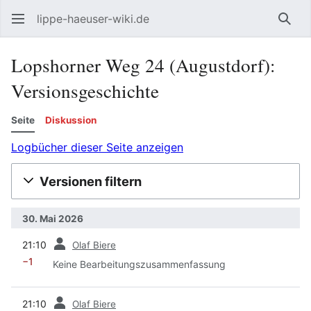
lippe-haeuser-wiki.de
Such
Lopshorner Weg 24 (Augustdorf):
Versionsgeschichte
Seite
Diskussion
Logbücher dieser Seite anzeigen
Versionen filtern
30. Mai 2026
Vorherige
21:10
Olaf Biere
−1
Keine Bearbeitungszusammenfassung
Vorherige
21:10
Olaf Biere