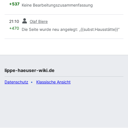
+537
Keine Bearbeitungszusammenfassung
Vorherige
21:10
Olaf Biere
+470
Die Seite wurde neu angelegt: „{{subst:Hausstätte}}“
lippe-haeuser-wiki.de
Datenschutz
Klassische Ansicht