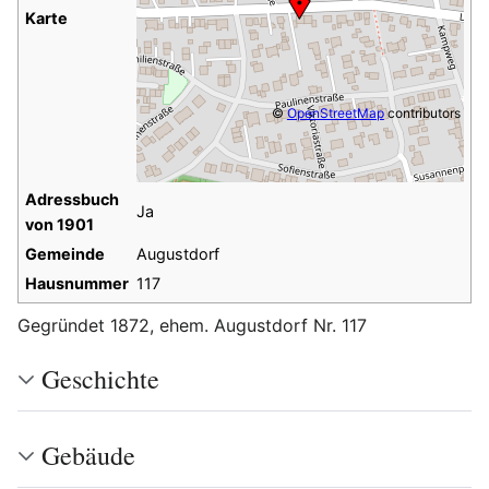
Karte
©
OpenStreetMap
contributors
Adressbuch
Ja
von 1901
Gemeinde
Augustdorf
Hausnummer
117
Gegründet 1872, ehem. Augustdorf Nr. 117
Geschichte
Gebäude