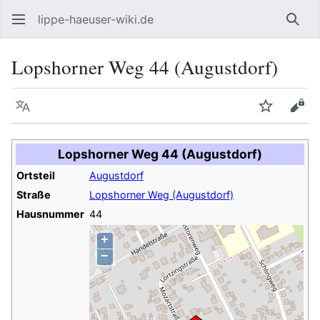
lippe-haeuser-wiki.de
Such
Lopshorner Weg 44 (Augustdorf)
Sprache
Beobacht
Quel
Lopshorner Weg 44 (Augustdorf)
Ortsteil
Augustdorf
Straße
Lopshorner Weg (Augustdorf)
Hausnummer
44
+
−