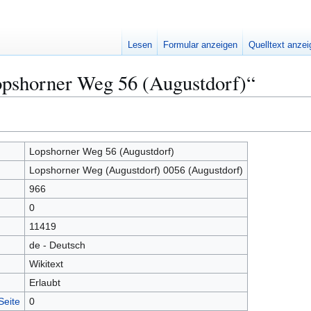
Lesen
Formular anzeigen
Quelltext anze
opshorner Weg 56 (Augustdorf)“
Lopshorner Weg 56 (Augustdorf)
Lopshorner Weg (Augustdorf) 0056 (Augustdorf)
966
0
11419
de - Deutsch
Wikitext
Erlaubt
Seite
0