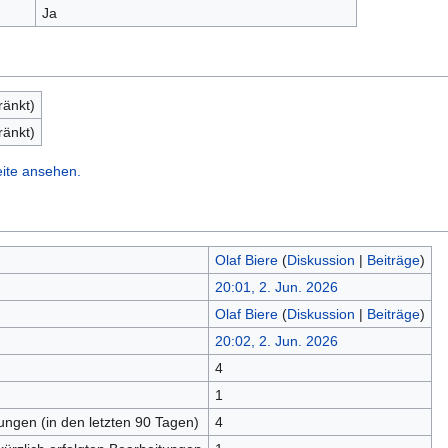
Ja
ränkt)
ränkt)
eite ansehen.
Olaf Biere
(
Diskussion
|
Beiträge
)
20:01, 2. Jun. 2026
Olaf Biere
(
Diskussion
|
Beiträge
)
20:02, 2. Jun. 2026
4
n
1
tungen (in den letzten 90 Tagen)
4