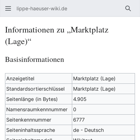
lippe-haeuser-wiki.de
Such
Informationen zu „Marktplatz
(Lage)“
Basisinformationen
Anzeigetitel
Marktplatz (Lage)
Standardsortierschlüssel
Marktplatz (Lage)
Seitenlänge (in Bytes)
4.905
Namensraumkennnummer
0
Seitenkennnummer
6777
Seiteninhaltssprache
de - Deutsch