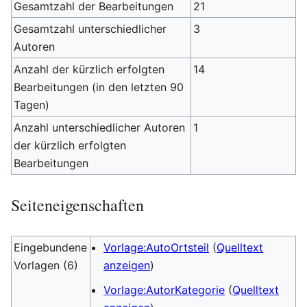
Gesamtzahl der Bearbeitungen
21
Gesamtzahl unterschiedlicher
3
Autoren
Anzahl der kürzlich erfolgten
14
Bearbeitungen (in den letzten 90
Tagen)
Anzahl unterschiedlicher Autoren
1
der kürzlich erfolgten
Bearbeitungen
Seiteneigenschaften
Eingebundene
Vorlage:AutoOrtsteil
(
Quelltext
Vorlagen (6)
anzeigen
)
Vorlage:AutorKategorie
(
Quelltext