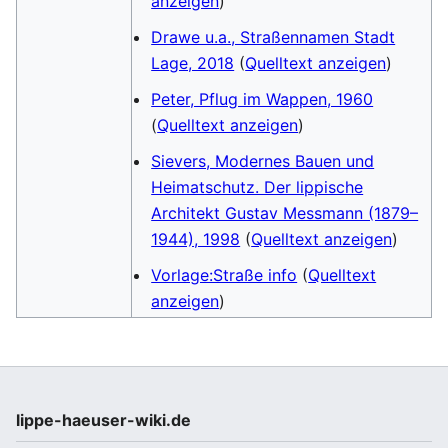
anzeigen
)
Drawe u.a., Straßennamen Stadt
Lage, 2018
(
Quelltext anzeigen
)
Peter, Pflug im Wappen, 1960
(
Quelltext anzeigen
)
Sievers, Modernes Bauen und
Heimatschutz. Der lippische
Architekt Gustav Messmann (1879–
1944), 1998
(
Quelltext anzeigen
)
Vorlage:Straße info
(
Quelltext
anzeigen
)
lippe-haeuser-wiki.de