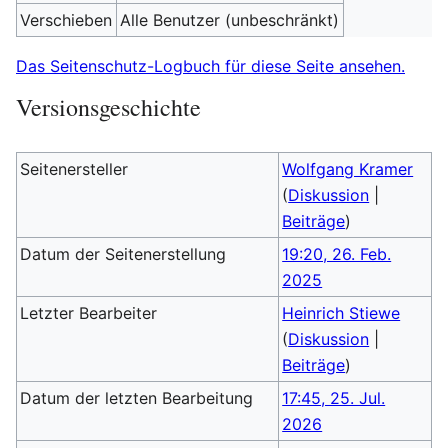
Verschieben
Alle Benutzer (unbeschränkt)
Das Seitenschutz-Logbuch für diese Seite ansehen.
Versionsgeschichte
Seitenersteller
Wolfgang Kramer
(
Diskussion
|
Beiträge
)
Datum der Seitenerstellung
19:20, 26. Feb.
2025
Letzter Bearbeiter
Heinrich Stiewe
(
Diskussion
|
Beiträge
)
Datum der letzten Bearbeitung
17:45, 25. Jul.
2026