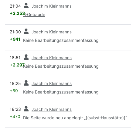
Vorherige
21:04
Joachim Kleinmanns
+3.253
→
Gebäude
Vorherige
21:00
Joachim Kleinmanns
+941
Keine Bearbeitungszusammenfassung
Vorherige
18:51
Joachim Kleinmanns
+2.297
Keine Bearbeitungszusammenfassung
Vorherige
18:25
Joachim Kleinmanns
+69
Keine Bearbeitungszusammenfassung
Vorherige
18:23
Joachim Kleinmanns
+470
Die Seite wurde neu angelegt: „{{subst:Hausstätte}}“