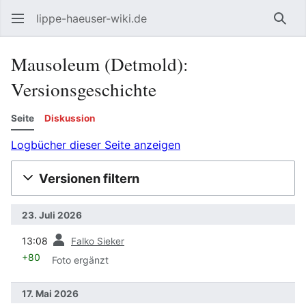
lippe-haeuser-wiki.de
Such
Mausoleum (Detmold):
Versionsgeschichte
Seite
Diskussion
Logbücher dieser Seite anzeigen
Versionen filtern
23. Juli 2026
Vorherige
13:08
Falko Sieker
+80
Foto ergänzt
17. Mai 2026