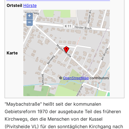
Ortsteil
Hörste
+
−
Karte
©
OpenStreetMap
contributors
"Maybachstraße" heißt seit der kommunalen
Gebietsreform 1970 der ausgebaute Teil des früheren
Kirchwegs, den die Menschen von der Kussel
(Pivitsheide VL) für den sonntäglichen Kirchgang nach