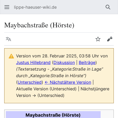
lippe-haeuser-wiki.de
Such
Maybachstraße (Hörste)
Sprache
Beobacht
Quel
Version vom 28. Februar 2025, 03:58 Uhr von
Justus Hillebrand
(
Diskussion
|
Beiträge
)
(Textersetzung - „Kategorie:Straße in Lage“
durch „Kategorie:Straße in Hörste“)
(
Unterschied
)
← Nächstältere Version
|
Aktuelle Version (Unterschied) | Nächstjüngere
Version → (Unterschied)
Maybachstraße (Hörste)