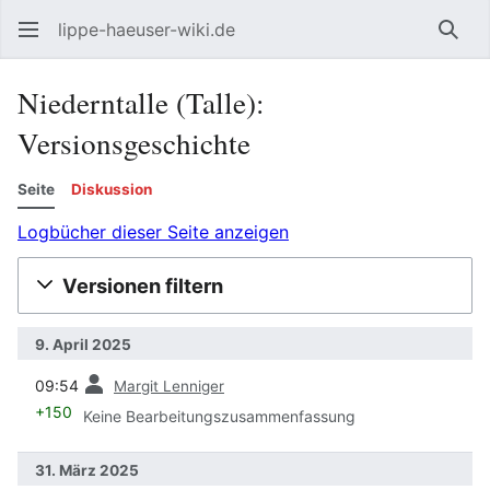
lippe-haeuser-wiki.de
Such
Niederntalle (Talle):
Versionsgeschichte
Seite
Diskussion
Logbücher dieser Seite anzeigen
Versionen filtern
9. April 2025
Vorherige
09:54
Margit Lenniger
+150
Keine Bearbeitungszusammenfassung
31. März 2025