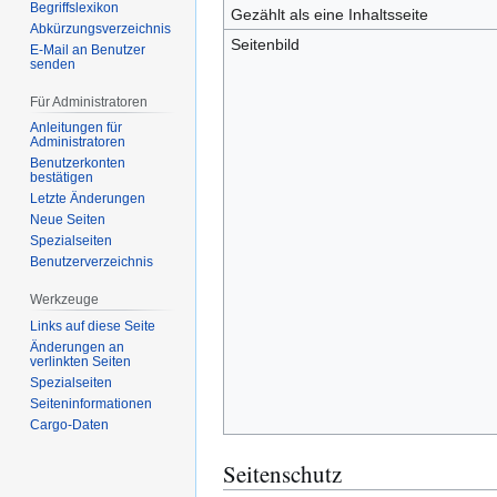
Begriffslexikon
Gezählt als eine Inhaltsseite
Abkürzungsverzeichnis
Seitenbild
E-Mail an Benutzer
senden
Für Administratoren
Anleitungen für
Administratoren
Benutzerkonten
bestätigen
Letzte Änderungen
Neue Seiten
Spezialseiten
Benutzerverzeichnis
Werkzeuge
Links auf diese Seite
Änderungen an
verlinkten Seiten
Spezialseiten
Seiten­­informationen
Cargo-Daten
Seitenschutz