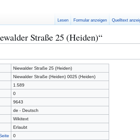
Lesen
Formular anzeigen
Quelltext anze
ewalder Straße 25 (Heiden)“
Niewalder Straße 25 (Heiden)
Niewalder Straße (Heiden) 0025 (Heiden)
1.589
0
9643
de - Deutsch
Wikitext
Erlaubt
Seite
0