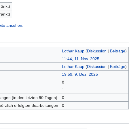
ränkt)
ränkt)
eite ansehen.
Lothar Kaup
(
Diskussion
|
Beiträge
)
11:44, 11. Nov. 2025
Lothar Kaup
(
Diskussion
|
Beiträge
)
19:59, 9. Dez. 2025
8
n
1
tungen (in den letzten 90 Tagen)
0
kürzlich erfolgten Bearbeitungen
0