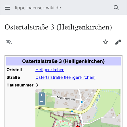
lippe-haeuser-wiki.de
Such
Ostertalstraße 3 (Heiligenkirchen)
Sprache
Beobacht
Quel
Ostertalstraße 3 (Heiligenkirchen)
Ortsteil
Heiligenkirchen
Straße
Ostertalstraße (Heiligenkirchen)
Hausnummer
3
+
−