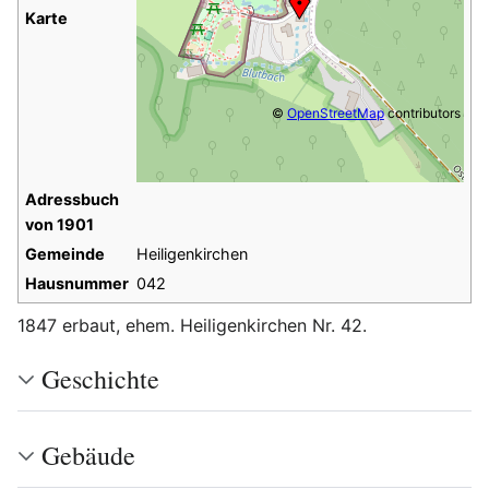
Karte
©
OpenStreetMap
contributors
Adressbuch
von 1901
Gemeinde
Heiligenkirchen
Hausnummer
042
1847 erbaut, ehem. Heiligenkirchen Nr. 42.
Geschichte
Gebäude