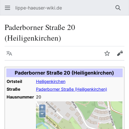
lippe-haeuser-wiki.de
Such
Paderborner Straße 20
(Heiligenkirchen)
Sprache
Beobacht
Quel
Paderborner Straße 20 (Heiligenkirchen)
Ortsteil
Heiligenkirchen
Straße
Paderborner Straße (Heiligenkirchen)
Hausnummer
20
+
−