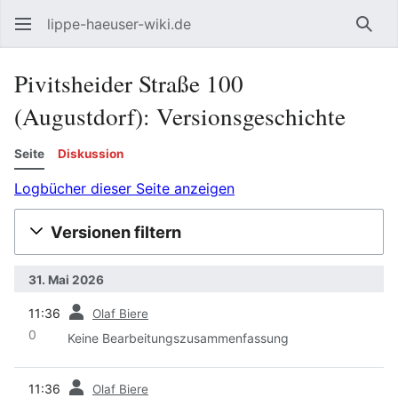
lippe-haeuser-wiki.de
Such
Pivitsheider Straße 100
(Augustdorf): Versionsgeschichte
Seite
Diskussion
Logbücher dieser Seite anzeigen
Versionen filtern
31. Mai 2026
Vorherige
11:36
Olaf Biere
0
Keine Bearbeitungszusammenfassung
Vorherige
11:36
Olaf Biere