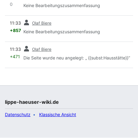
0
Keine Bearbeitungszusammenfassung
Vorherige
11:33
Olaf Biere
+857
Keine Bearbeitungszusammenfassung
Vorherige
11:33
Olaf Biere
+471
Die Seite wurde neu angelegt: „ {{subst:Hausstätte}}“
lippe-haeuser-wiki.de
Datenschutz
Klassische Ansicht