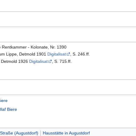
e Rentkammer - Kolonate, Nr. 1390
hum Lippe, Detmold 1901
Digitalisat
, S. 246.ff.
, Detmold 1926
Digitalisat
, S. 715.ff.
iere
laf Biere
 Straße (Augustdorf)
Hausstätte in Augustdorf