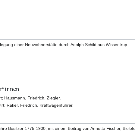
nlegung einer Neuwohnerstätte durch Adolph Schild aus Wissentrup
r*innen
; Hausmann, Friedrich, Ziegler.
; Räker, Friedrich, Kraftwagenführer.
 ihre Besitzer 1775-1900, mit einem Beitrag von Annette Fischer, Bielef