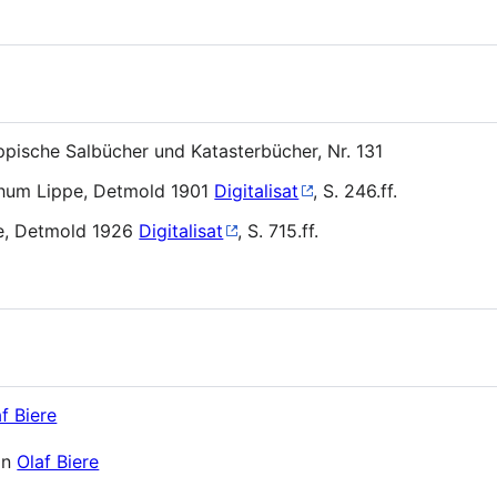
pische Salbücher und Katasterbücher, Nr. 131
thum Lippe, Detmold 1901
Digitalisat
, S. 246.ff.
e, Detmold 1926
Digitalisat
, S. 715.ff.
f Biere
on
Olaf Biere