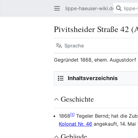
lippe-haeuser-wiki.de
Pivitsheider Straße 42 (
Sprache
Gegründet 1868, ehem. Augustdorf 
Inhaltsverzeichnis
Geschichte
[
1
]
1868
Tegeler Bernd; hat die Zu
Kolonat Nr. 46
angekauft, 14. Mai
Gebäude