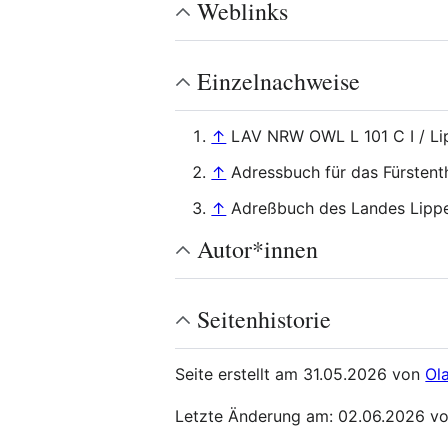
Weblinks
Einzelnachweise
↑
LAV NRW OWL L 101 C I / Lip
↑
Adressbuch für das Fürsten
↑
Adreßbuch des Landes Lipp
Autor*innen
Seitenhistorie
Seite erstellt am 31.05.2026 von
Ola
Letzte Änderung am: 02.06.2026 v