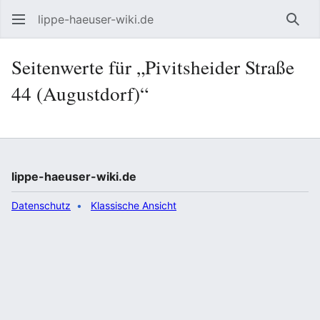
lippe-haeuser-wiki.de
Such
Seitenwerte für „Pivitsheider Straße
44 (Augustdorf)“
lippe-haeuser-wiki.de
Datenschutz
Klassische Ansicht