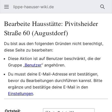
lippe-haeuser-wiki.de
Such
Bearbeite Hausstätte: Pivitsheider
Straße 60 (Augustdorf)
Du bist aus den folgenden Gründen nicht berechtigt,
diese Seite zu bearbeiten:
Diese Aktion ist auf Benutzer beschränkt, die der
Gruppe „
Benutzer
“ angehören.
Du musst deine E-Mail-Adresse erst bestätigen,
bevor du Bearbeitungen durchführen kannst. Bitte
ergänze und bestätige deine E-Mail in den
Einstellungen
.
Ortsteil: