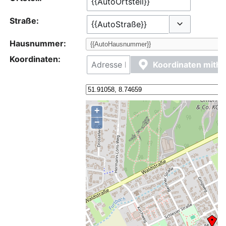
Straße:
Optionen ums
Hausnummer:
Koordinaten:
Koordinaten mithi
+
−