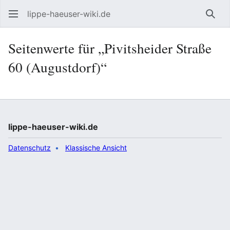
lippe-haeuser-wiki.de
Such
Seitenwerte für „Pivitsheider Straße
60 (Augustdorf)“
lippe-haeuser-wiki.de
Datenschutz
Klassische Ansicht