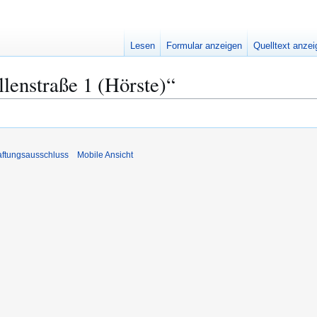
Lesen
Formular anzeigen
Quelltext anze
llenstraße 1 (Hörste)“
ftungsausschluss
Mobile Ansicht