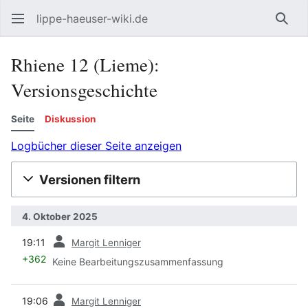
lippe-haeuser-wiki.de
Such
Rhiene 12 (Lieme):
Versionsgeschichte
Seite
Diskussion
Logbücher dieser Seite anzeigen
Versionen filtern
4. Oktober 2025
Vorherige
19:11
Margit Lenniger
+362
Keine Bearbeitungszusammenfassung
Vorherige
19:06
Margit Lenniger