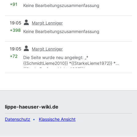
+91
Keine Bearbeitungszusammenfassung
Vorherige
19:05
Margit Lenniger
+398
Keine Bearbeitungszusammenfassung
Vorherige
19:05
Margit Lenniger
+72
Die Seite wurde neu angelegt: „*
{{SchmidtLieme2010}} *{{StarkeLieme1972}} *
{{StarkeDorfgeschichte1997}}“
lippe-haeuser-wiki.de
Datenschutz
Klassische Ansicht