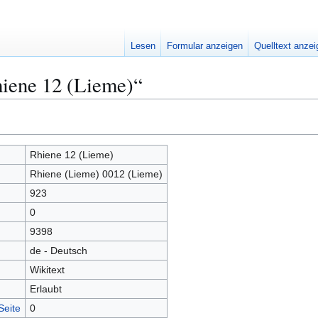
Lesen
Formular anzeigen
Quelltext anze
hiene 12 (Lieme)“
Rhiene 12 (Lieme)
Rhiene (Lieme) 0012 (Lieme)
923
0
9398
de - Deutsch
Wikitext
Erlaubt
Seite
0