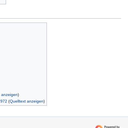
)
t anzeigen
)
1972
(
Quelltext anzeigen
)