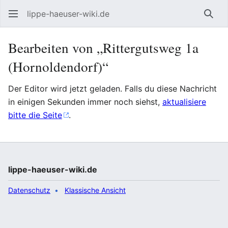
lippe-haeuser-wiki.de
Such
Bearbeiten von „Rittergutsweg 1a
(Hornoldendorf)“
Der Editor wird jetzt geladen. Falls du diese Nachricht
in einigen Sekunden immer noch siehst,
aktualisiere
bitte die Seite
.
lippe-haeuser-wiki.de
Datenschutz
Klassische Ansicht