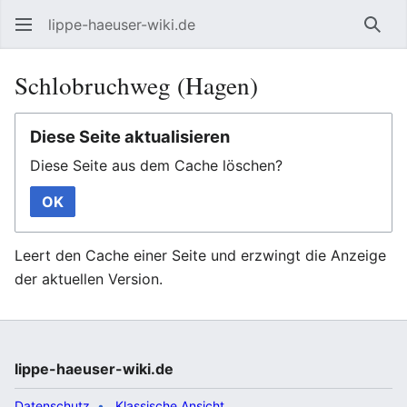
lippe-haeuser-wiki.de
Such
Schlobruchweg (Hagen)
Diese Seite aktualisieren
Diese Seite aus dem Cache löschen?
OK
Leert den Cache einer Seite und erzwingt die Anzeige
der aktuellen Version.
lippe-haeuser-wiki.de
Datenschutz
Klassische Ansicht