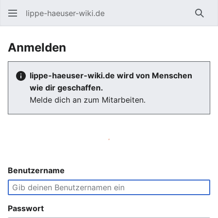
lippe-haeuser-wiki.de
Such
Anmelden
lippe-haeuser-wiki.de wird von Menschen
wie dir geschaffen.
Melde dich an zum Mitarbeiten.
Benutzername
Passwort