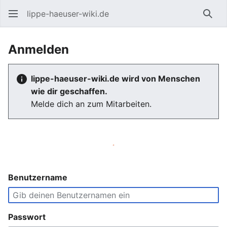
lippe-haeuser-wiki.de
Such
Anmelden
lippe-haeuser-wiki.de wird von Menschen
wie dir geschaffen.
Melde dich an zum Mitarbeiten.
Benutzername
Passwort