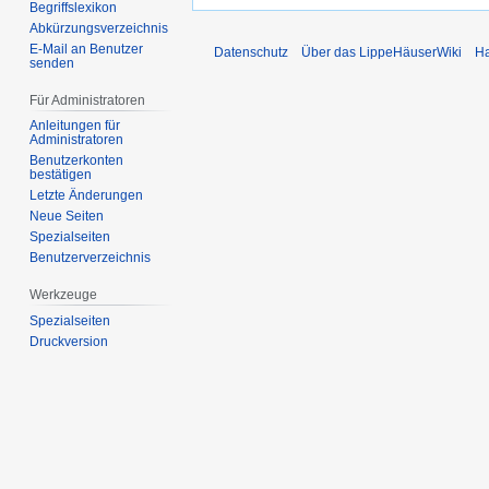
Begriffslexikon
Abkürzungsverzeichnis
E-Mail an Benutzer
Datenschutz
Über das LippeHäuserWiki
Ha
senden
Für Administratoren
Anleitungen für
Administratoren
Benutzerkonten
bestätigen
Letzte Änderungen
Neue Seiten
Spezialseiten
Benutzerverzeichnis
Werkzeuge
Spezialseiten
Druckversion