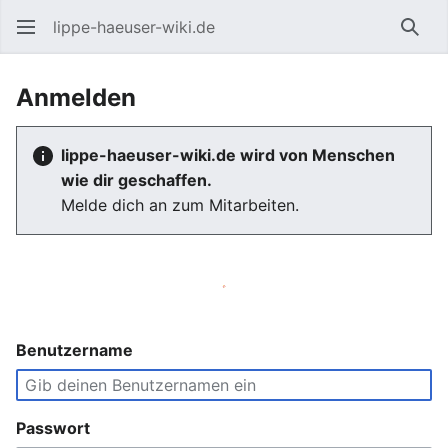
lippe-haeuser-wiki.de
Such
Anmelden
lippe-haeuser-wiki.de wird von Menschen
wie dir geschaffen.
Melde dich an zum Mitarbeiten.
Benutzername
Passwort